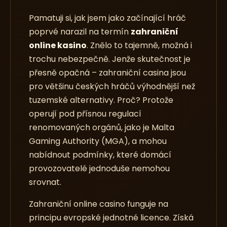
Pamatuji si, jak jsem jako začínající hráč
poprvé narazil na termín
zahraniční
online kasino
. Znělo to tajemně, možná i
trochu nebezpečně. Jenže skutečnost je
přesně opačná – zahraniční casina jsou
pro většinu českých hráčů výhodnější než
tuzemské alternativy. Proč? Protože
operují pod přísnou regulací
renomovaných orgánů, jako je Malta
Gaming Authority (MGA), a mohou
nabídnout podmínky, které domácí
provozovatelé jednoduše nemohou
srovnat.
Zahraniční online casino funguje na
principu evropské jednotné licence. Získá