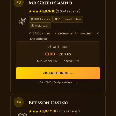
#3
Mr Green Casino
★★★★½
9.3/10
(2 654 recenzí)
🌿
🔒 MGA Licence
🛡️ Zodpovědná hra
🌍 Multijazyk
✓ 3 500+ her
✓ Zelený limitní systém
✓
Live casino
UVÍTACÍ BONUS
€100
+ 200 FS
Min. vklad: €20 · Sázení: 35x
ZÍSKAT BONUS →
18+ · T&C · Zodpovědná hra
#4
Betsson Casino
★★★★½
9.1/10
(2 089 recenzí)