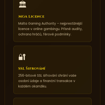
🏛️
MGA Licence
Malta Gaming Authority – nejprestižnější
licence v online gambingu. Přísné audity,
ochrana hráčů, férové podmínky.
🔐
SSL Šifrování
256-bitové SSL šifrování chrání vaše
osobní údaje a finanční transakce v
každém okamžiku.