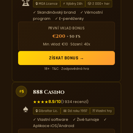
🏆
🔒 MGA Licence
⚡ Výběry 24h
🎲 2 000+ her
✓ Skandinávský brand
✓ Věrnostní
program
✓ E-peněženky
PRVNÍ VKLAD BONUS
€200
+ 50 FS
Min. vklad: €10 · Sázení: 40x
ZÍSKAT BONUS →
18+ · T&C · Zodpovědná hra
#5
888 Casino
★★★★
8.9/10
(1 934 recenzí)
♠
🔒 Gibraltar Lic.
📅 Od roku 1997
🃏 Vlastní hry
✓ Vlastní software
✓ Živé turnaje
✓
Aplikace iOS/Android