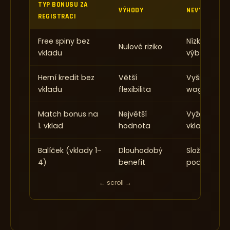
TYP BONUSU ZA
VÝHODY
NEVÝHODY
REGISTRACI
Free spiny bez
Nízký max.
Nulové riziko
vkladu
výběr
Herní kredit bez
Větší
Vyšší
vkladu
flexibilita
wagering
Match bonus na
Největší
Vyžaduje
1. vklad
hodnota
vklad
Balíček (vklady 1–
Dlouhodobý
Složitější
4)
benefit
podmínky
← scroll →