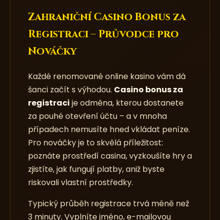
Zahraniční Casino Bonus za
Registraci – Průvodce pro
Nováčky
Každé renomované online kasino vám dá
šanci začít s výhodou.
Casino bonus za
registraci
je odměna, kterou dostanete
za pouhé otevření účtu – a v mnoha
případech nemusíte hned vkládat peníze.
Pro nováčky je to skvělá příležitost:
poznáte prostředí casina, vyzkoušíte hry a
zjistíte, jak fungují platby, aniž byste
riskovali vlastní prostředky.
Typický průběh registrace trvá méně než
3 minuty. Vyplníte jméno, e-mailovou