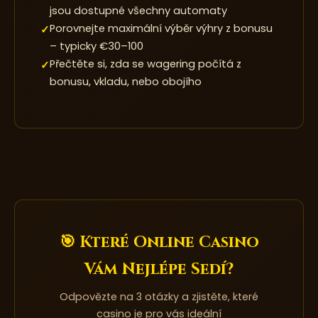
jsou dostupné všechny automaty
Porovnejte maximální výběr výhry z bonusu
– typicky €30–100
Přečtěte si, zda se wagering počítá z
bonusu, vkladu, nebo obojího
🎯 Které Online Casino
Vám Nejlépe Sedí?
Odpovězte na 3 otázky a zjistěte, které
casino je pro vás ideální