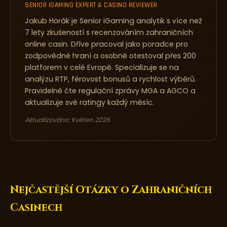
SENIOR IGAMING EXPERT & CASINO REVIEWER
Jakub Horák je Senior iGaming analytik s více než
7 lety zkušeností s recenzováním zahraničních
online casin. Dříve pracoval jako poradce pro
zodpovědné hraní a osobně otestoval přes 200
platforem v celé Evropě. Specializuje se na
analýzu RTP, férovost bonusů a rychlost výběrů.
Pravidelně čte regulační zprávy MGA a AGCO a
aktualizuje své ratingy každý měsíc.
Aktualizováno: Květen 2026
Nejčastější Otázky o Zahraničních
Casinech